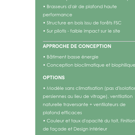
• Brasseurs d'air de plafond haute
performance
• Structure en bois issu de forêts FSC
• Sur pilotis - faible impact sur le site
APPROCHE DE CONCEPTION
• Bâtiment basse énergie
• Conception bioclimatique et biophiliqu
OPTIONS
• Modèle sans climatisation (pas d'isolatio
persiennes au lieu de vitrage), ventilation
naturelle traversante + ventilateurs de
plafond efficaces
• Couleur et taux d'opacité du toit, Finitio
de façade et Design intérieur