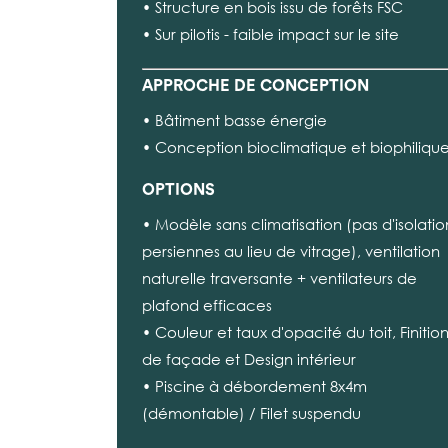
• Structure en bois issu de forêts FSC
• Sur pilotis - faible impact sur le site
APPROCHE DE CONCEPTION
• Bâtiment basse énergie
• Conception bioclimatique et biophiliqu
OPTIONS
• Modèle sans climatisation (pas d'isolatio
persiennes au lieu de vitrage), ventilation
naturelle traversante + ventilateurs de
plafond efficaces
• Couleur et taux d'opacité du toit, Finitio
de façade et Design intérieur
• Piscine à débordement 8x4m
(démontable) / Filet suspendu