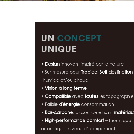
UN
CONCEPT
UNIQUE
•
Design
innovant inspiré par la nature
• Sur mesure pour
Tropical Belt destination
(humide et/ou chaud)
•
Vision à long terme
•
Compatible
avec
toutes
les topographie
•
Faible
d'énergie
consommation
•
Bas-carbone,
biosourcé et sain
matériau
•
High-performance comfort –
thermique,
acoustique, niveau d’équipement