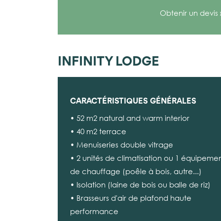
Obtenir un devis
INFINITY LODGE
CARACTÉRISTIQUES GÉNÉRALES
• 52 m2 natural and warm interior
• 40 m2 terrace
• Menuiseries double vitrage
• 2 unités de climatisation ou 1 équipeme
de chauffage (poêle à bois, autre...)
• Isolation (laine de bois ou balle de riz)
• Brasseurs d'air de plafond haute
performance